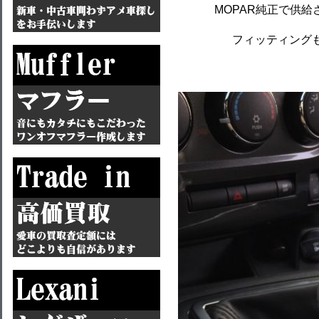
MOPAR純正で供
フィッティングも見