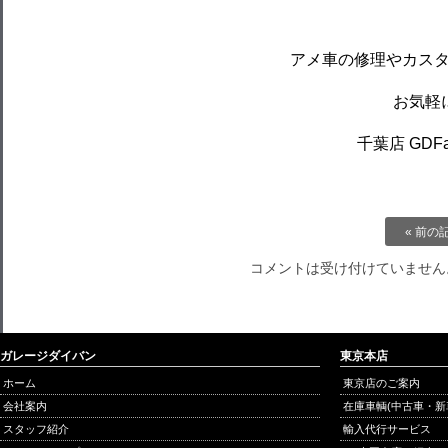
アメ車の修理やカス
お気軽に
千葉店 GDFact
« 前の
コメントは受け付けていません
ガレージダイバン
東京本店
ホーム
東京店のご案内
会社案内
在庫車輌(中古車・新
スタッフ紹介
輸入代行サービス