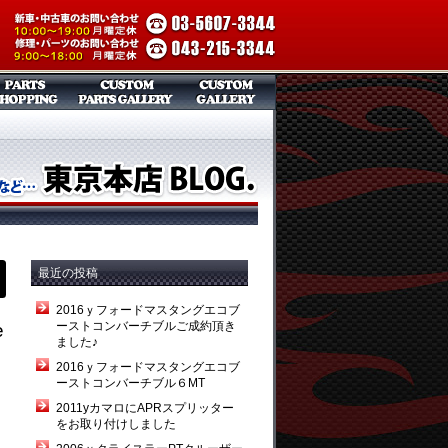
最近の投稿
2016ｙフォードマスタングエコブ
ーストコンバーチブルご成約頂き
e
ました♪
2016ｙフォードマスタングエコブ
ーストコンバーチブル６MT
2011yカマロにAPRスプリッター
をお取り付けしました