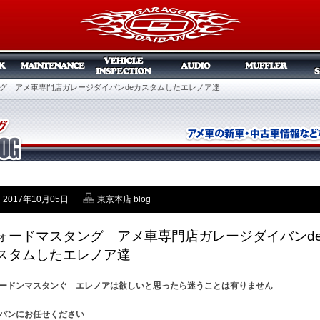
グ アメ車専門店ガレージダイバンdeカスタムしたエレノア達
2017年10月05日
東京本店 blog
ォードマスタング アメ車専門店ガレージダイバンd
スタムしたエレノア達
ードンマスタンぐ エレノアは欲しいと思ったら迷うことは有りません
バンにお任せください