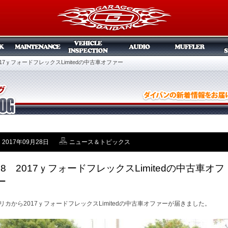
2017ｙフォードフレックスLimitedの中古車オファー
2017年09月28日
ニュース＆トピックス
/28 2017ｙフォードフレックスLimitedの中古車オフ
ー
リカから2017ｙフォードフレックスLimitedの中古車オファーが届きました。