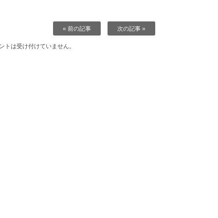
« 前の記事
次の記事 »
ントは受け付けていません。