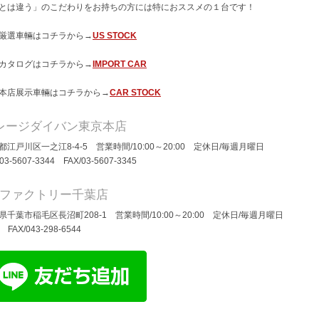
とは違う」のこだわりをお持ちの方には特におススメの１台です！
厳選車輛はコチラから→
US STOCK
カタログはコチラから→
IMPORT CAR
本店展示車輛はコチラから→
CAR STOCK
レージダイバン東京本店
都江戸川区一之江8-4-5 営業時間/10:00～20:00 定休日/毎週月曜日
/03-5607-3344 FAX/03-5607-3345
Dファクトリー千葉店
県千葉市稲毛区長沼町208-1 営業時間/10:00～20:00 定休日/毎週月曜日
/ FAX/043-298-6544