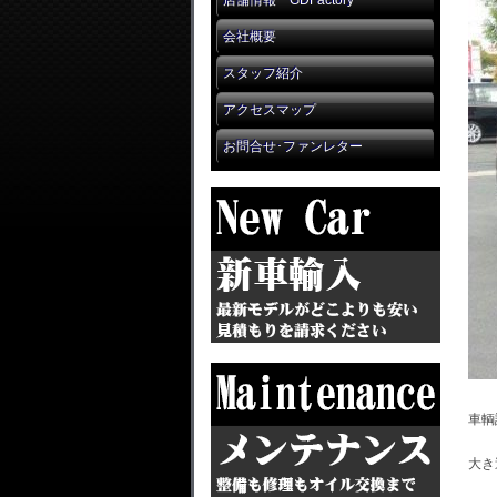
店舗情報 GDFactory
会社概要
スタッフ紹介
アクセスマップ
お問合せ･ファンレター
車輌
大き