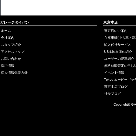
ガレージダイバン
東京本店
ホーム
東京店のご案内
会社案内
在庫車輌(中古車・新
スタッフ紹介
輸入代行サービス
アクセスマップ
US本国在庫の紹介
お問い合わせ
ユーザーの愛車紹介
採用情報
無料買取査定の申し
個人情報保護方針
イベント情報
Tokyo ムービーギ
東京本店ブログ
社長ブログ
Copyright© GA