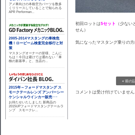
初回ロットは
5セット
（少ない
せん）
気になったマスタング乗りの方
« 前の
コメントは受け付けていません