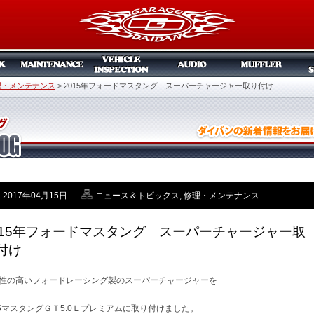
理・メンテナンス
>
2015年フォードマスタング スーパーチャージャー取り付け
2017年04月15日
ニュース＆トピックス
,
修理・メンテナンス
015年フォードマスタング スーパーチャージャー取
付け
性の高いフォードレーシング製のスーパーチャージャーを
15マスタングＧＴ5.0Ｌプレミアムに取り付けました。