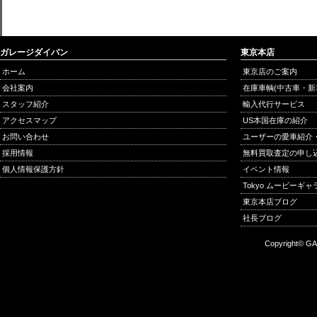
ガレージダイバン
東京本店
ホーム
東京店のご案内
会社案内
在庫車輌(中古車・新
スタッフ紹介
輸入代行サービス
アクセスマップ
US本国在庫の紹介
お問い合わせ
ユーザーの愛車紹介
採用情報
無料買取査定の申し
個人情報保護方針
イベント情報
Tokyo ムービーギ
東京本店ブログ
社長ブログ
Copyright© GA