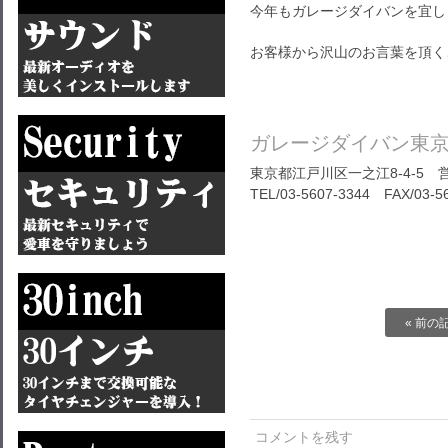
今年もガレージダイバンを宜し
お客様から沢山のお言葉を頂く
ガレージダイバン東
東京都江戸川区一之江8-4-5 営
TEL/03-5607-3344 FAX/03-5
« 前の
コメントを残す