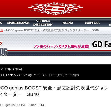
情報
>
NOCO genius BOOST 安全・頑丈設計の次世代ジャンプスターター GB40
2017年04月04日
GD Factory パーツblog
,
ニュース＆トピックス
,
パーツ情報
OCO genius BOOST 安全・頑丈設計の次世代ジャン
スターター GB40
O genius BOOST Sinbe 1914