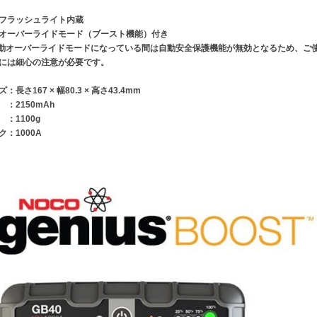
Dフラッシュライト内蔵
オーバーライドモード（ブースト機能）付き
動オーバーライドモードになっている間は自動安全保護機能が無効となるため、ご
には細心の注意が必要です。
：長さ167 × 幅80.3 × 高さ43.4mm
 ：2150mAh
 ：1100g
ク：1000A