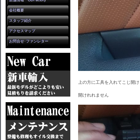
店舗情報 GDFactory
会社概要
スタッフ紹介
アクセスマップ
お問合せ･ファンレター
上の方に工具を入れてこじ開け
開けれれません