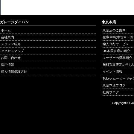
ガレージダイバン
東京本店
ホーム
東京店のご案内
会社案内
在庫車輌(中古車・新
スタッフ紹介
輸入代行サービス
アクセスマップ
US本国在庫の紹介
お問い合わせ
ユーザーの愛車紹介
採用情報
無料買取査定の申し
個人情報保護方針
イベント情報
Tokyo ムービーギ
東京本店ブログ
社長ブログ
Copyright© GA