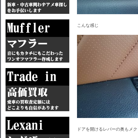
こんな感じ
ドアを開けるレバーの奥もメク