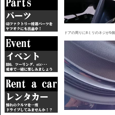
ドアの周りに8ミリのネジが5個