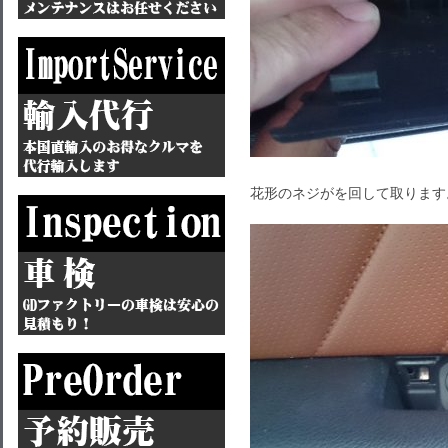
花形のネジがを回して取ります