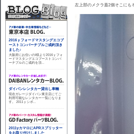
左上部のメクラ蓋2個そこにも