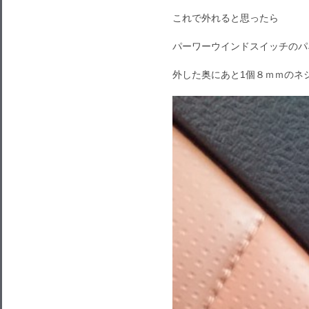
これで外れると思ったら
パーワーウインドスイッチのパ
外した奥にあと1個８ｍｍのネ