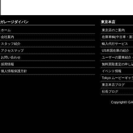
ガレージダイバン
東京本店
ホーム
東京店のご案内
会社案内
在庫車輌(中古車・新
スタッフ紹介
輸入代行サービス
アクセスマップ
US本国在庫の紹介
お問い合わせ
ユーザーの愛車紹介
採用情報
無料買取査定の申し
個人情報保護方針
イベント情報
Tokyo ムービーギ
東京本店ブログ
社長ブログ
Copyright© GA