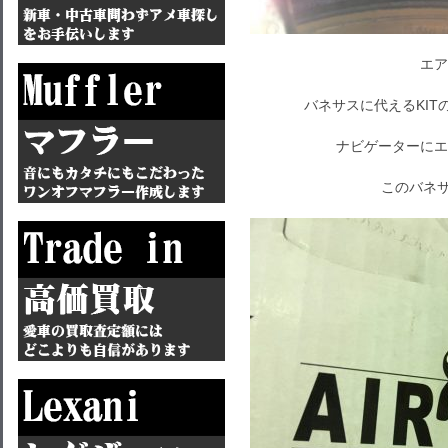
エア
バネサスに代えるKI
ナビゲーターにエ
このバネサ