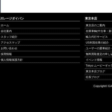
ガレージダイバン
東京本店
ホーム
東京店のご案内
会社案内
在庫車輌(中古車・新
スタッフ紹介
輸入代行サービス
アクセスマップ
US本国在庫の紹介
お問い合わせ
ユーザーの愛車紹介
採用情報
無料買取査定の申し
個人情報保護方針
イベント情報
Tokyo ムービーギ
東京本店ブログ
社長ブログ
Copyright© GA