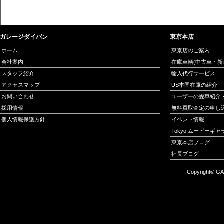
ガレージダイバン
東京本店
ホーム
東京店のご案内
会社案内
在庫車輌(中古車・新
スタッフ紹介
輸入代行サービス
アクセスマップ
US本国在庫の紹介
お問い合わせ
ユーザーの愛車紹介
採用情報
無料買取査定の申し
個人情報保護方針
イベント情報
Tokyo ムービーギ
東京本店ブログ
社長ブログ
Copyright© GA