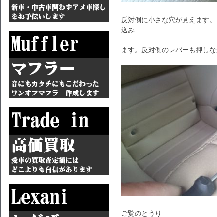
反対側に小さな穴が見えます。
込み
ます。反対側のレバーも押しな
ご覧のとうり