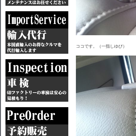
ココです。（一指しゆび）