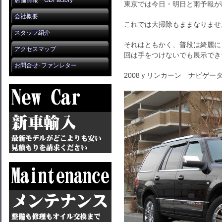
店舗情報 GDFactory
東京では今日・明日と雨予報が
会社概要
これでは大掃除もままなりませ
スタッフ紹介
それはともかく、普段は綺麗に
アクセスマップ
回は手をつけないでも展示でき
お問合せ･ファンレター
2008ｙリンカーン ナビゲー