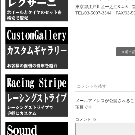
東京都江戸川区一之江8-4-5 営
TEL/03-5607-3344 FAX/03-5
« 前の
コメントを残す
メールアドレスが公開されるこ
項目です
コメント
※