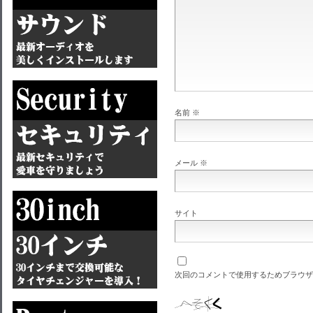
名前
※
メール
※
サイト
次回のコメントで使用するためブラウザ