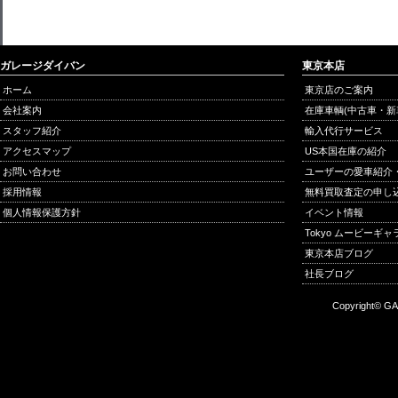
ガレージダイバン
東京本店
ホーム
東京店のご案内
会社案内
在庫車輌(中古車・新
スタッフ紹介
輸入代行サービス
アクセスマップ
US本国在庫の紹介
お問い合わせ
ユーザーの愛車紹介
採用情報
無料買取査定の申し
個人情報保護方針
イベント情報
Tokyo ムービーギ
東京本店ブログ
社長ブログ
Copyright© GA