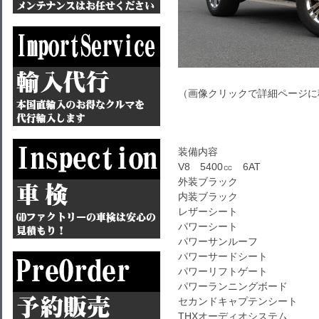
（画像クリックで詳細ページに
装備内容
V8 5400㏄ 6AT
外装ブラック
内装ブラック
レザーシート
パワーシート
パワーサンルーフ
パワーサードシート
パワーリフトゲート
パワーランニングボード
セカンドキャプテンシート
THXオーディオシステム