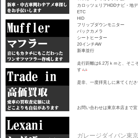
カロッツェリアHDDナビ・地
ETC
HID
フリップダウンモニター
バックカメラ
シートヒーター
20インチAW
新車並行
走行距離は6.2万ｋｍと、そ
す
是非、一度拝見しに来てくださ
お問い合わせは東京本店まで宜
ガレージダイバン東