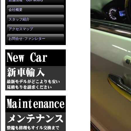
店舗情報 GDFactory
会社概要
スタッフ紹介
アクセスマップ
お問合せ･ファンレター