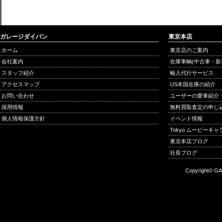
ガレージダイバン
東京本店
ホーム
東京店のご案内
会社案内
在庫車輌(中古車・新
スタッフ紹介
輸入代行サービス
アクセスマップ
US本国在庫の紹介
お問い合わせ
ユーザーの愛車紹介
採用情報
無料買取査定の申し
個人情報保護方針
イベント情報
Tokyo ムービーギ
東京本店ブログ
社長ブログ
Copyright© GA