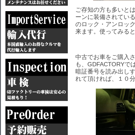
ご存知の方も多いと
ーンに装備されてい
のロック・アンロッ
来ます。使ってみる
中古でお車をご購入
も、GDFACTORY
暗証番号を読み出し
れて頂ければ、１０