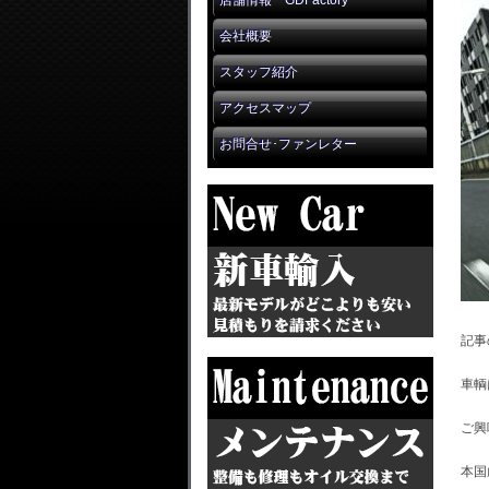
店舗情報 GDFactory
会社概要
スタッフ紹介
アクセスマップ
お問合せ･ファンレター
記事
車輌
ご興
本国