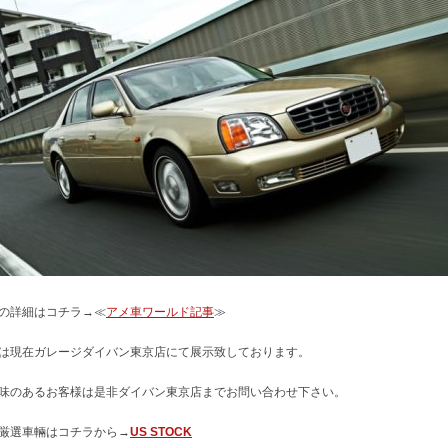
の詳細はコチラ→≪
アメ車ワールド記事
≫
は現在ガレージダイバン東京店にて展示致しております。
味のあるお客様は是非ダイバン東京店までお問い合わせ下さい。
厳選車輛はコチラから→
US STOCK