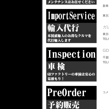
新車
東京
ガ
東京
TEL
G
千葉
TEL
コメ