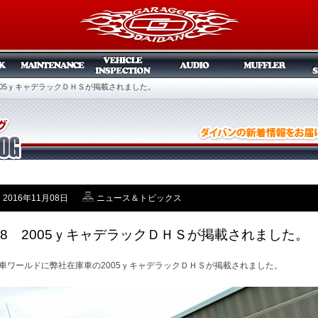
 2005ｙキャデラックＤＨＳが掲載されました。
2016年11月08日
ニュース＆トピックス
1/8 2005ｙキャデラックＤＨＳが掲載されました。
車ワールドに弊社在庫車の2005ｙキャデラックＤＨＳが掲載されました。