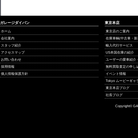
ガレージダイバン
東京本店
ホーム
東京店のご案内
会社案内
在庫車輌(中古車・新
スタッフ紹介
輸入代行サービス
アクセスマップ
US本国在庫の紹介
お問い合わせ
ユーザーの愛車紹介
採用情報
無料買取査定の申し
個人情報保護方針
イベント情報
Tokyo ムービーギ
東京本店ブログ
社長ブログ
Copyright© GA