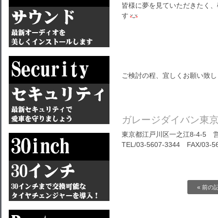
皆様に夢を見ていただきたく、
す
ご検討の程、宜しくお願い致し
ガレージダイバン東
東京都江戸川区一之江8-4-5 営
TEL/03-5607-3344 FAX/03-5
« 前の