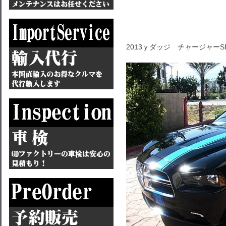
2013ｙダッジ チャージャーS