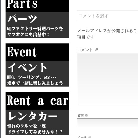
コメントを残す
メールアドレスが公開されるこ
項目です
コメント
※
名前
※
メール
※