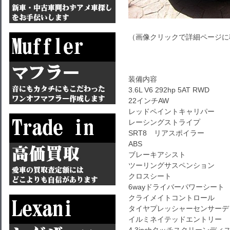
（画像クリックで詳細ページに
装備内容
3.6L V6 292hp 5AT RWD
22インチAW
レッドペイントキャリパー
レーシングストライプ
SRT8 リアスポイラー
ABS
ブレーキアシスト
ツーリングサスペンション
クロスシート
6wayドライバーパワーシート
クライメイトコントロール
タイヤプレッシャーセンサーデ
イルミネイテッドエントリー