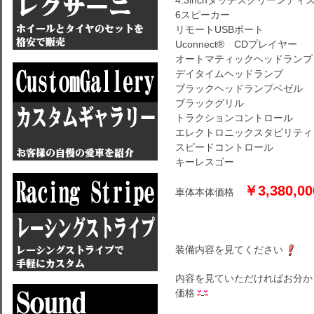
4.3inchタッチスクリーンディ
6スピーカー
リモートUSBポート
Uconnect® CDプレイヤー
オートマティックヘッドランプ
デイタイムヘッドランプ
ブラックヘッドランプベゼル
ブラックグリル
トラクションコントロール
エレクトロニックスタビリティ
スピードコントロール
キーレスゴー
￥3,380,00
車体本体価格
装備内容を見てください
内容を見ていただければお分か
価格