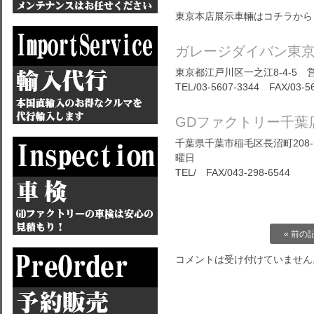
東京本店展示車輛はコチラから
ガレージダイバン東
東京都江戸川区一之江8-4-5 営
TEL/03-5607-3344 FAX/03-5
GDファクトリー千葉
千葉県千葉市稲毛区長沼町208-1
曜日
TEL/ FAX/043-298-6544
« 前の
コメントは受け付けていません