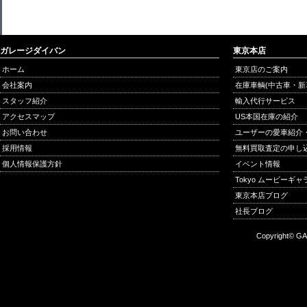
ガレージダイバン
東京本店
ホーム
東京店のご案内
会社案内
在庫車輌(中古車・新
スタッフ紹介
輸入代行サービス
アクセスマップ
US本国在庫の紹介
お問い合わせ
ユーザーの愛車紹介
採用情報
無料買取査定の申し
個人情報保護方針
イベント情報
Tokyo ムービーギ
東京本店ブログ
社長ブログ
Copyright© GA