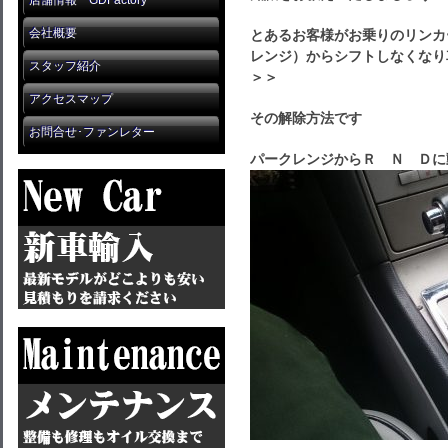
店舗情報 GDFactory
会社概要
とあるお客様がお乗りのリンカ
レンジ）から
シフトしなくなり
スタッフ紹介
＞＞
アクセスマップ
その解除方法です
お問合せ･ファンレター
パークレンジからＲ Ｎ Ｄに