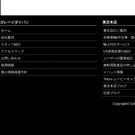
ガレージダイバン
東京本店
ホーム
東京店のご案内
会社案内
在庫車輌(中古車・新
スタッフ紹介
輸入代行サービス
アクセスマップ
US本国在庫の紹介
お問い合わせ
ユーザーの愛車紹介
採用情報
無料買取査定の申し
個人情報保護方針
イベント情報
Tokyo ムービーギ
東京本店ブログ
社長ブログ
Copyright© GA