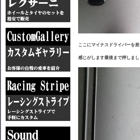
ここにマイナスドライバーを差
感じが
します
最後まで押しまし