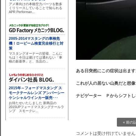
ある日突然にこの症状は出ます
これが人の居ない山奥だと想像
ナビゲーター Ｐからシフトし
« 前の
コメントは受け付けていません