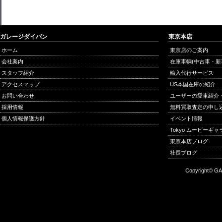
ガレージダイバン
東京本店
ホーム
東京店のご案内
会社案内
在庫車輌(中古車・新
スタッフ紹介
輸入代行サービス
アクセスマップ
US本国在庫の紹介
お問い合わせ
ユーザーの愛車紹介
採用情報
無料買取査定の申し
個人情報保護方針
イベント情報
Tokyo ムービーギ
東京本店ブログ
社長ブログ
Copyright© GA