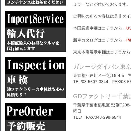
ミラーなどが付いております。
ご興味のあるお客様は是非ダイ
本国厳選車輛はコチラから→
U
新車カタログはコチラから→
I
東京本店展示車輛はコチラから
ガレージダイバン東
東京都江戸川区一之江8-4-5 営
TEL/03-5607-3344 FAX/03-5
GDファクトリー千葉
千葉県千葉市稲毛区長沼町208-1
曜日
TEL/ FAX/043-298-6544