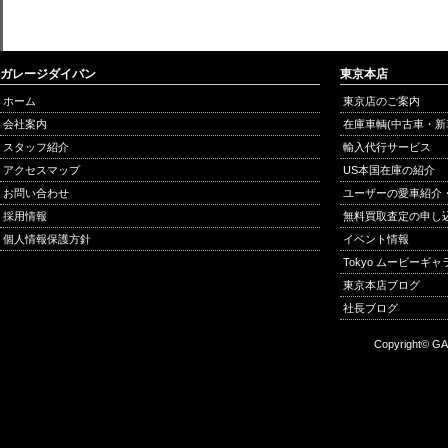
ガレージダイバン
東京本店
ホーム
東京店のご案内
会社案内
在庫車輌(中古車・新
スタッフ紹介
輸入代行サービス
アクセスマップ
US本国在庫の紹介
お問い合わせ
ユーザーの愛車紹介
採用情報
無料買取査定の申し
個人情報保護方針
イベント情報
Tokyo ムービーギ
東京本店ブログ
社長ブログ
Copyright© GA