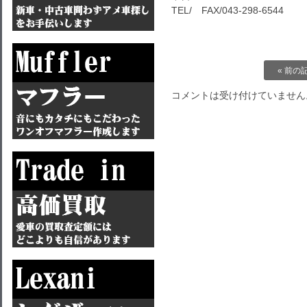
TEL/ FAX/043-298-6544
« 前の
コメントは受け付けていません