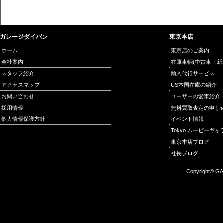
ガレージダイバン
東京本店
ホーム
東京店のご案内
会社案内
在庫車輌(中古車・新
スタッフ紹介
輸入代行サービス
アクセスマップ
US本国在庫の紹介
お問い合わせ
ユーザーの愛車紹介
採用情報
無料買取査定の申し
個人情報保護方針
イベント情報
Tokyo ムービーギ
東京本店ブログ
社長ブログ
Copyright© GA