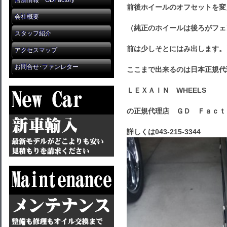
店舗情報 GDFactory
前後ホイールのオフセットを変
会社概要
（純正のホイールは後ろがフェ
スタッフ紹介
前は少しそとにはみ出します。
アクセスマップ
お問合せ･ファンレター
ここまで出来るのは日本正規代
ＬＥＸＡＩＮ WHEELS
の正規代理店 ＧＤ Ｆａｃｔ
詳しくは043-215-3344