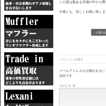
この度は数ある店舗の中から弊
今後とも、宜しくお願い致しま
« 前の
コメントを残す
メールアドレスが公開されるこ
項目です
コメント
※