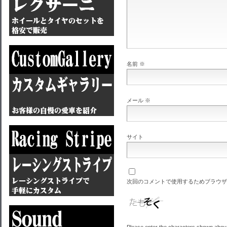
名前
※
メール
※
サイト
次回のコメントで使用するためブラウザ