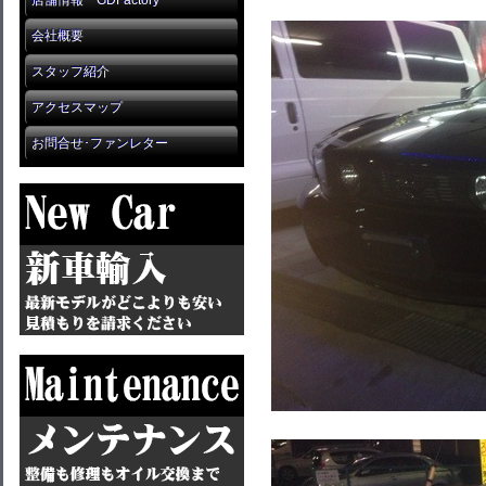
店舗情報 GDFactory
会社概要
スタッフ紹介
アクセスマップ
お問合せ･ファンレター