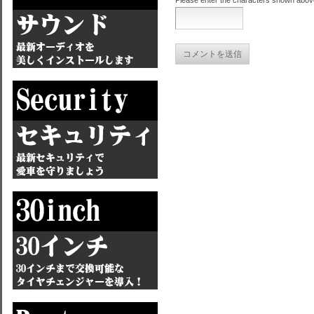
Please enter the characters shown abov