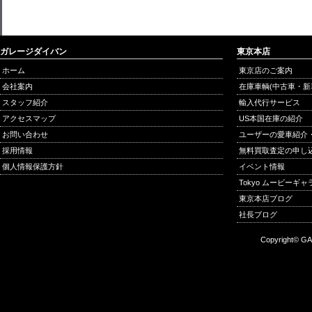
ガレージダイバン
東京本店
ホーム
東京店のご案内
会社案内
在庫車輌(中古車・新
スタッフ紹介
輸入代行サービス
アクセスマップ
US本国在庫の紹介
お問い合わせ
ユーザーの愛車紹介
採用情報
無料買取査定の申し
個人情報保護方針
イベント情報
Tokyo ムービーギ
東京本店ブログ
社長ブログ
Copyright© GA