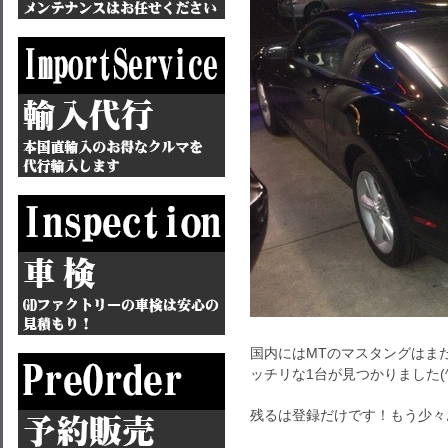
国内にはMTのマスタングはま
ッチリな1台が見つかりました(^
残るは登録だけです！もう少々お待ち