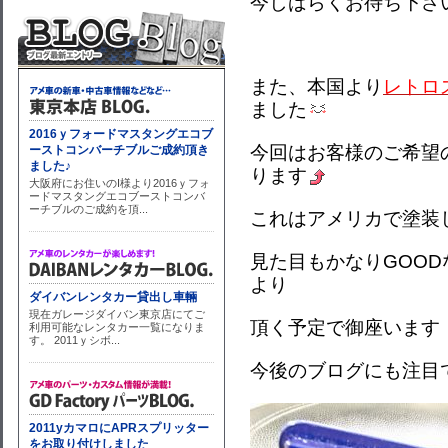
今しばらくお待ち下さ
また、本国より
レトロ
ました
今回はお客様のご希望
ります
これはアメリカで塗装
見た目もかなりGOO
より
頂く予定で御座います
今後のブログにも注目