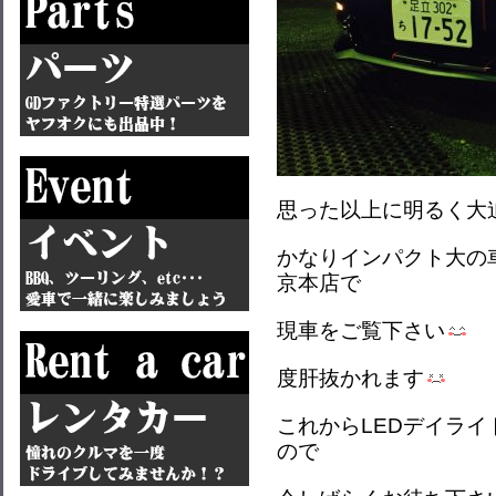
思った以上に明るく大
かなりインパクト大の
京本店で
現車をご覧下さい
度肝抜かれます
これからLEDデイラ
ので