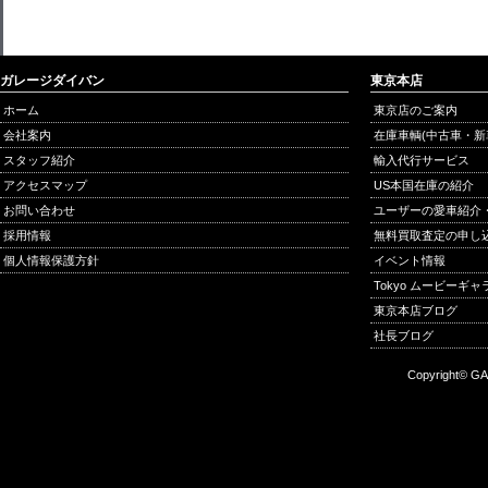
ガレージダイバン
東京本店
ホーム
東京店のご案内
会社案内
在庫車輌(中古車・新
スタッフ紹介
輸入代行サービス
アクセスマップ
US本国在庫の紹介
お問い合わせ
ユーザーの愛車紹介
採用情報
無料買取査定の申し
個人情報保護方針
イベント情報
Tokyo ムービーギ
東京本店ブログ
社長ブログ
Copyright© GA