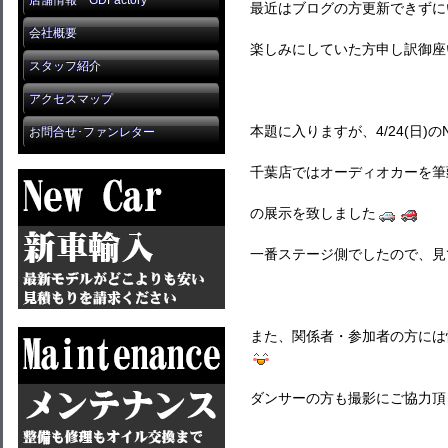
店舗情報 GDFactory
最近はブログの方更新できずに
会社概要
楽しみにしていた方申し訳御座
スタッフ紹介
アクセスマップ
本題に入りますが、4/24(日)の
お問合せ･ファンレター
千葉店ではオーディオカーを筆
の展示を致しました
一番ステージ側でしたので、見
また、関係者・参加者の方には
ダンサーの方も撮影にご協力頂