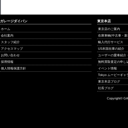
ガレージダイバン
東京本店
ホーム
東京店のご案内
会社案内
在庫車輌(中古車・新
スタッフ紹介
輸入代行サービス
アクセスマップ
US本国在庫の紹介
お問い合わせ
ユーザーの愛車紹介
採用情報
無料買取査定の申し
個人情報保護方針
イベント情報
Tokyo ムービーギ
東京本店ブログ
社長ブログ
Copyright© GA