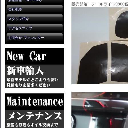
店舗情報 GDFactory
販売開始 テールライト9800
会社概要
スタッフ紹介
アクセスマップ
お問合せ･ファンレター