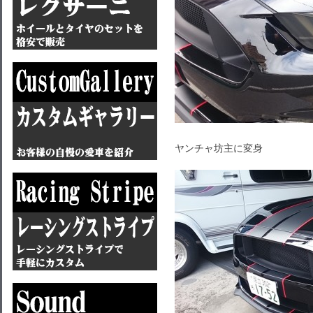
ヤンチャ坊主に変身