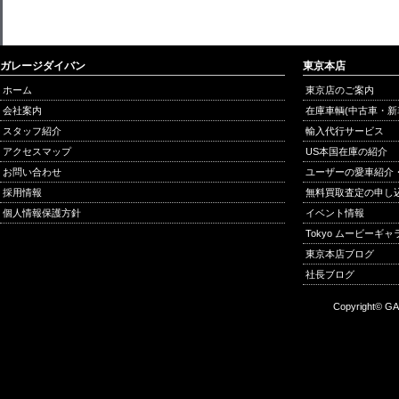
ガレージダイバン
東京本店
ホーム
東京店のご案内
会社案内
在庫車輌(中古車・新
スタッフ紹介
輸入代行サービス
アクセスマップ
US本国在庫の紹介
お問い合わせ
ユーザーの愛車紹介
採用情報
無料買取査定の申し
個人情報保護方針
イベント情報
Tokyo ムービーギ
東京本店ブログ
社長ブログ
Copyright© GA