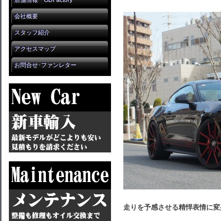
店舗情報 GDFactory
会社概要
スタッフ紹介
アクセスマップ
お問合せ･ファンレター
走りを予感させる精悍表情に変