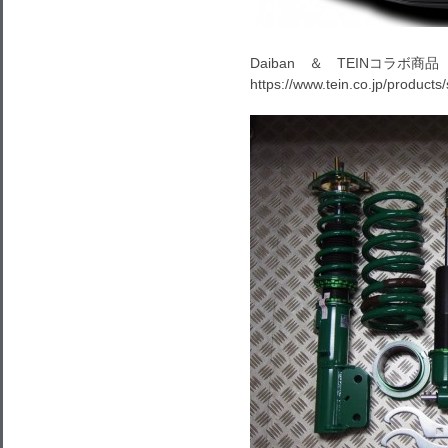
Daiban ＆ TEINコラボ商
https://www.tein.co.jp/products/