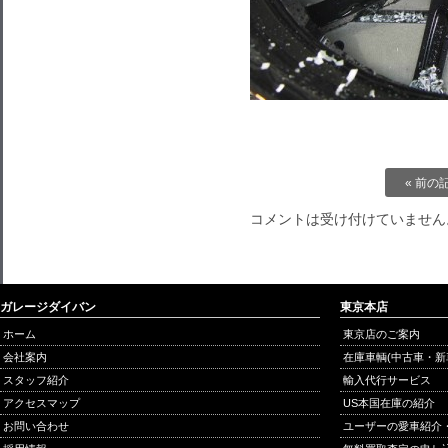
« 前の
コメントは受け付けていません
ガレージダイバン
東京本店
ホーム
東京店のご案内
会社案内
在庫車輌(中古車・新
スタッフ紹介
輸入代行サービス
アクセスマップ
US本国在庫の紹介
お問い合わせ
ユーザーの愛車紹介