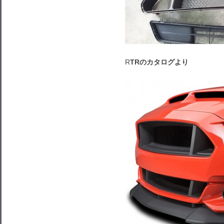
R
TRのカタログより