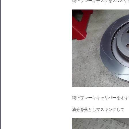
純正ブレーキデスクを３Dスリ
純正ブレーキキャリパーをオキ
油分を落としマスキングして