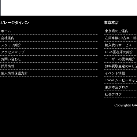
ガレージダイバン
東京本店
ホーム
東京店のご案内
会社案内
在庫車輌(中古車・新
スタッフ紹介
輸入代行サービス
アクセスマップ
US本国在庫の紹介
お問い合わせ
ユーザーの愛車紹介
採用情報
無料買取査定の申し
個人情報保護方針
イベント情報
Tokyo ムービーギ
東京本店ブログ
社長ブログ
Copyright© GA