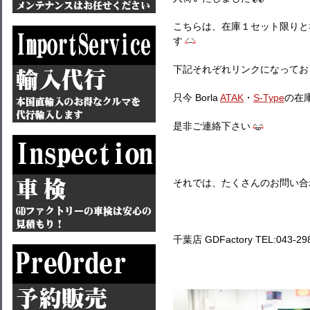
こちらは、在庫１セット限りと
す
下記それぞれリンクになってお
只今 Borla
ATAK
・
S-Type
の在
是非ご連絡下さい
それでは、たくさんのお問い合
千葉店 GDFactory TEL:043-29