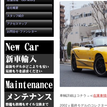
店舗情報 GDFactory
会社概要
スタッフ紹介
アクセスマップ
お問合せ･ファンレター
車輌詳細はコチラ→≪
在庫車情
2002ｙ最終モデルのコレクタ