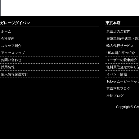
ガレージダイバン
東京本店
ホーム
東京店のご案内
会社案内
在庫車輌(中古車・新
スタッフ紹介
輸入代行サービス
アクセスマップ
US本国在庫の紹介
お問い合わせ
ユーザーの愛車紹介
採用情報
無料買取査定の申し
個人情報保護方針
イベント情報
Tokyo ムービーギ
東京本店ブログ
社長ブログ
Copyright© GA