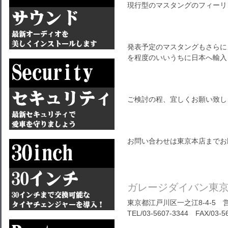
現行型のマスタングのフィーリ
発表予定のマスタングもさらに
を程度のいいうちに日本へ輸入
ご検討の程、宜しくお願い致し
お問い合わせは東京本店までお
ガレージダイバン東
東京都江戸川区一之江8-4-5 営
TEL/03-5607-3344 FAX/03-5