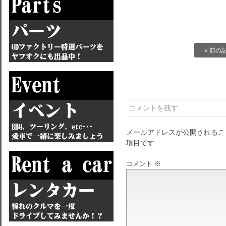
« 前の
コメントを残す
メールアドレスが公開されるこ
項目です
コメント
※