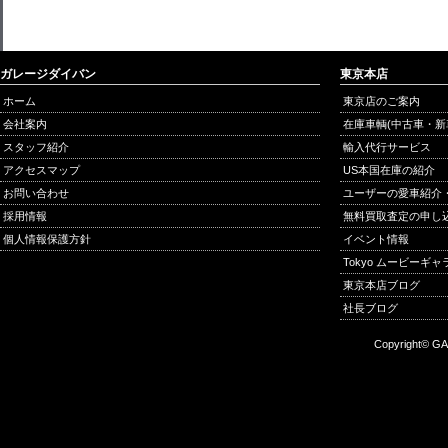
ガレージダイバン
東京本店
ホーム
東京店のご案内
会社案内
在庫車輌(中古車・新
スタッフ紹介
輸入代行サービス
アクセスマップ
US本国在庫の紹介
お問い合わせ
ユーザーの愛車紹介
採用情報
無料買取査定の申し
個人情報保護方針
イベント情報
Tokyo ムービーギ
東京本店ブログ
社長ブログ
Copyright© GA