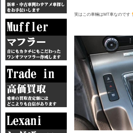
実はこの車輛はMT車なのです