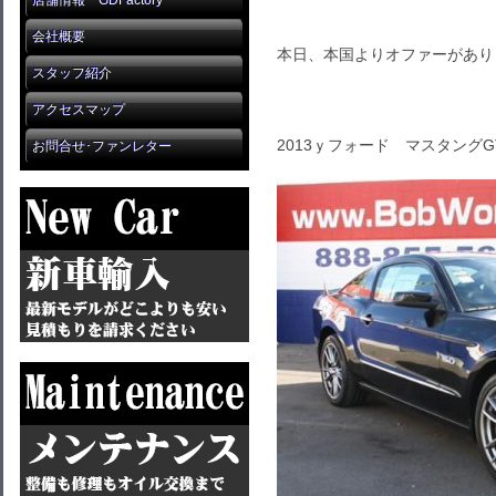
店舗情報 GDFactory
会社概要
本日、本国よりオファーがあり
スタッフ紹介
アクセスマップ
2013ｙフォード マスタング
お問合せ･ファンレター