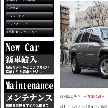
店舗情報 GDFactory
会社概要
スタッフ紹介
アクセスマップ
お問合せ･ファンレター
詳細はコチラ→≪
在庫詳細
≫
詳しくはガレージダイバン東京