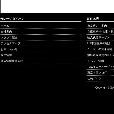
ガレージダイバン
東京本店
ホーム
東京店のご案内
会社案内
在庫車輌(中古車・新
スタッフ紹介
輸入代行サービス
アクセスマップ
US本国在庫の紹介
お問い合わせ
ユーザーの愛車紹介
採用情報
無料買取査定の申し
個人情報保護方針
イベント情報
Tokyo ムービーギ
東京本店ブログ
社長ブログ
Copyright© GA