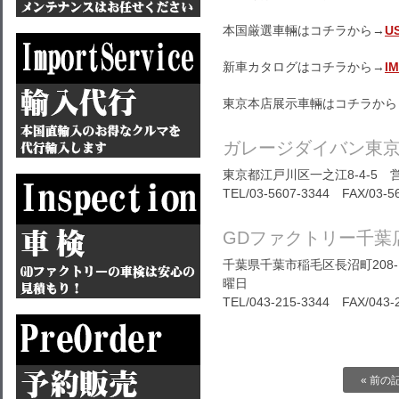
本国厳選車輛はコチラから→
U
新車カタログはコチラから→
I
東京本店展示車輛はコチラから
ガレージダイバン東
東京都江戸川区一之江8-4-5 営
TEL/03-5607-3344 FAX/03-5
GDファクトリー千葉
千葉県千葉市稲毛区長沼町208-1
曜日
TEL/043-215-3344 FAX/043-
« 前の