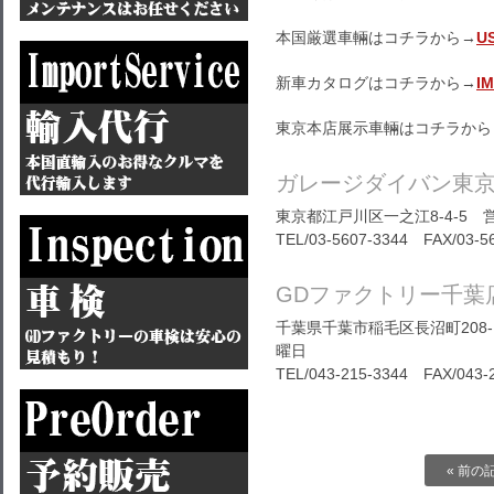
本国厳選車輛はコチラから→
U
新車カタログはコチラから→
I
東京本店展示車輛はコチラから
ガレージダイバン東
東京都江戸川区一之江8-4-5 営
TEL/03-5607-3344 FAX/03-5
GDファクトリー千葉
千葉県千葉市稲毛区長沼町208-1
曜日
TEL/043-215-3344 FAX/043-
« 前の