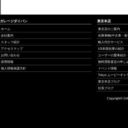
ガレージダイバン
東京本店
ホーム
東京店のご案内
会社案内
在庫車輌(中古車・新
スタッフ紹介
輸入代行サービス
アクセスマップ
US本国在庫の紹介
お問い合わせ
ユーザーの愛車紹介
採用情報
無料買取査定の申し
個人情報保護方針
イベント情報
Tokyo ムービーギ
東京本店ブログ
社長ブログ
Copyright© GA