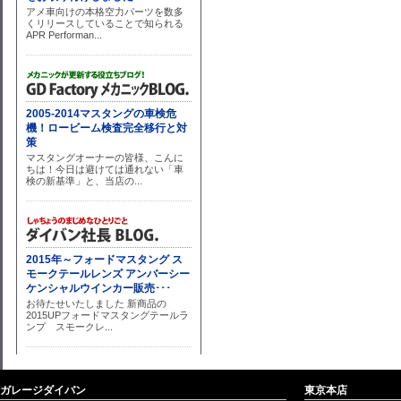
ガレージダイバン
東京本店