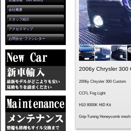
店舗情報 GDFactory
会社概要
スタッフ紹介
アクセスマップ
お問合せ･ファンレター
2006y Chrysler 300
2006y Chrysler 300 Custom
CCFL Fog Light
H10 8000K HID Kit
Grip-Tuning
Honeycomb
mesh