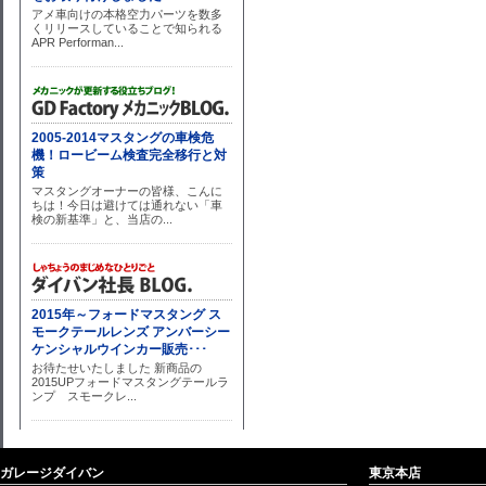
ガレージダイバン
東京本店