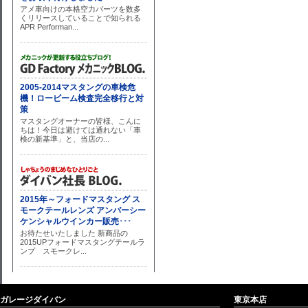
ガレージダイバン
東京本店