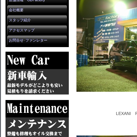
店舗情報 GDFactory
会社概要
スタッフ紹介
アクセスマップ
お問合せ･ファンレター
LEXANI R-