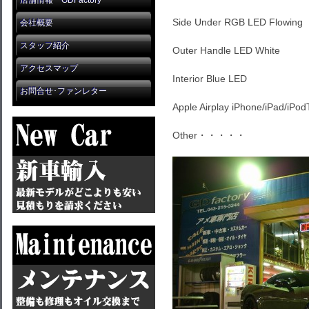
店舗情報 GDFactory
Side Under RGB LED Flowing
会社概要
スタッフ紹介
Outer Handle LED White
アクセスマップ
Interior Blue LED
お問合せ･ファンレター
Apple Airplay iPhone/iPad/iPod
Other・・・・・