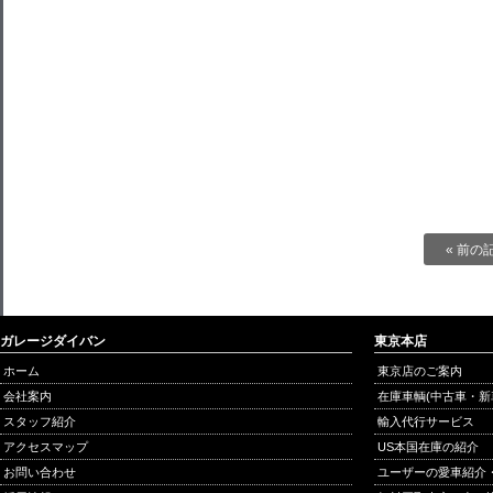
« 前の
ガレージダイバン
東京本店
ホーム
東京店のご案内
会社案内
在庫車輌(中古車・新
スタッフ紹介
輸入代行サービス
アクセスマップ
US本国在庫の紹介
お問い合わせ
ユーザーの愛車紹介