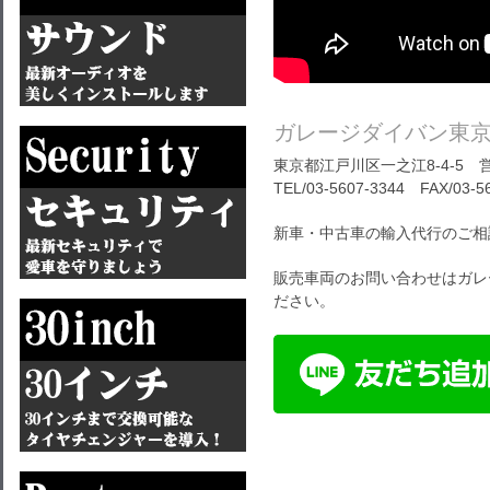
ガレージダイバン東
東京都江戸川区一之江8-4-5 営
TEL/03-5607-3344 FAX/03-5
新車・中古車の輸入代行のご相
販売車両のお問い合わせはガレ
ださい。