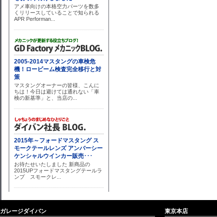
ガレージダイバン
東京本店