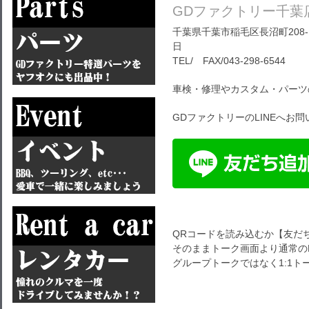
GDファクトリー千葉
千葉県千葉市稲毛区長沼町208-1
日
TEL/ FAX/043-298-6544
車検・修理やカスタム・パーツ
GDファクトリーのLINEへお
QRコードを読み込むか【友だ
そのままトーク画面より通常のL
グループトークではなく1:1