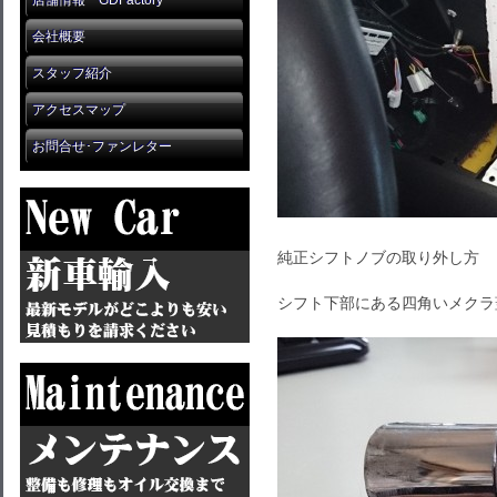
店舗情報 GDFactory
会社概要
スタッフ紹介
アクセスマップ
お問合せ･ファンレター
純正シフトノブの取り外し方
シフト下部にある四角いメクラ