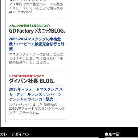
ガレージダイバン
東京本店