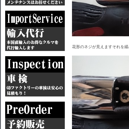
花形のネジが見えますそれを緩