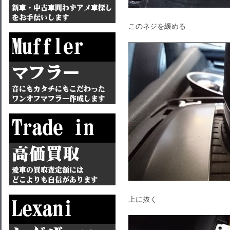
このネジを緩める
上に抜く