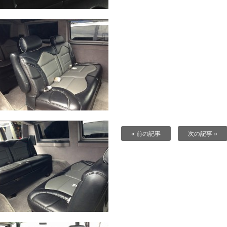
« 前の記事
次の記事 »