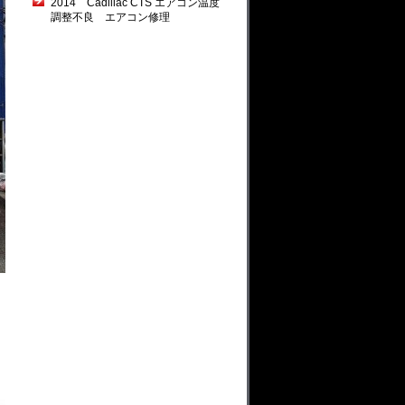
2014 Cadillac CTS エアコン温度
調整不良 エアコン修理