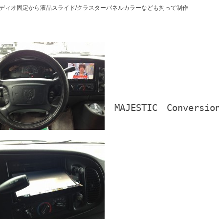
ディオ固定から液晶スライド/クラスターパネルカラーなども拘って制作
MAJESTIC　Conversion