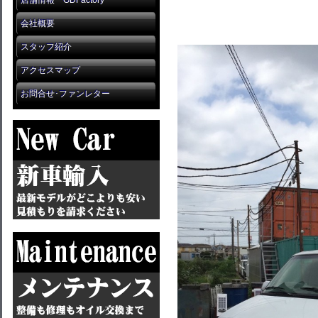
店舗情報 GDFactory
会社概要
スタッフ紹介
アクセスマップ
お問合せ･ファンレター