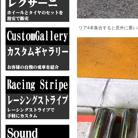
リア4本集合すると意外に重