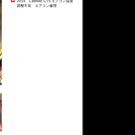
2014 Cadillac CTS エアコン温度
調整不良 エアコン修理