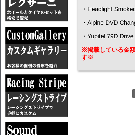
・Headlight Smoke
・Alpine DVD Change
・Yupitel 79D Drive 
※掲載している金
す※