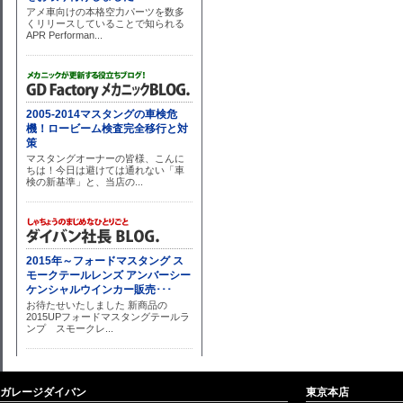
ガレージダイバン
東京本店