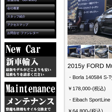
店舗情報 GDFactory
会社概要
スタッフ紹介
アクセスマップ
お問合せ･ファンレター
2015y FORD M
・Borla 140584 S-T
￥178,000-(税込)
・Eibach SportLine L
￥64,800-(税込)