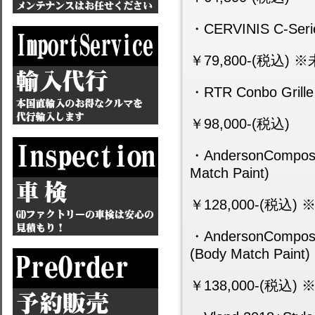
・CERVINIS C-Series
￥79,800-(税込) 
・RTR Conbo Grille K
￥98,000-(税込)
・AndersonComposit
Match Paint)
￥128,000-(税込)
・AndersonComposit
(Body Match Paint)
￥138,000-(税込)