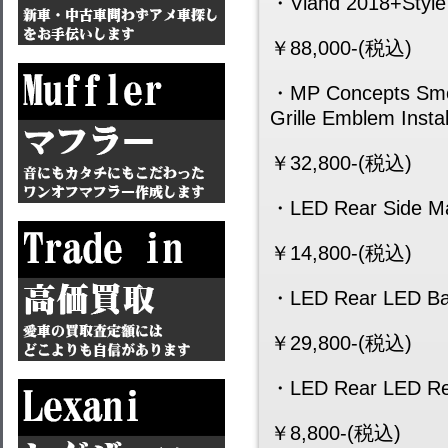
・Vland 2018+Style 
￥88,000-(税込)
・MP Concepts Smoo
Grille Emblem Instal
￥32,800-(税込)
・LED Rear Side M
￥14,800-(税込)
・LED Rear LED Ba
￥29,800-(税込)
・LED Rear LED Re
￥8,800-(税込)