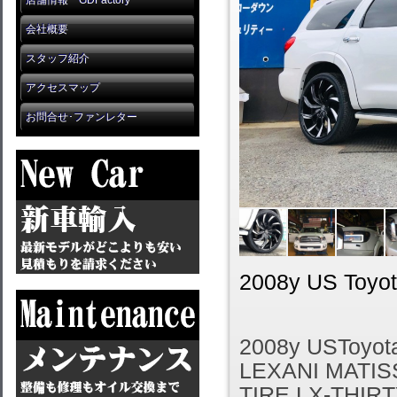
店舗情報 GDFactory
会社概要
スタッフ紹介
アクセスマップ
お問合せ･ファンレター
2008y US Toyo
2008y USToyo
LEXANI MATISS
TIRE LX-THIRT