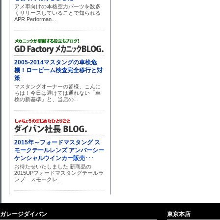
ガレージダイバン
東京本店