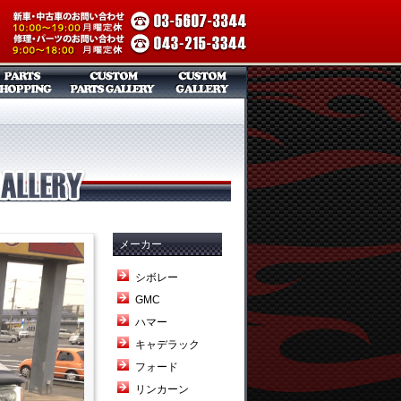
メーカー
シボレー
GMC
ハマー
キャデラック
フォード
リンカーン