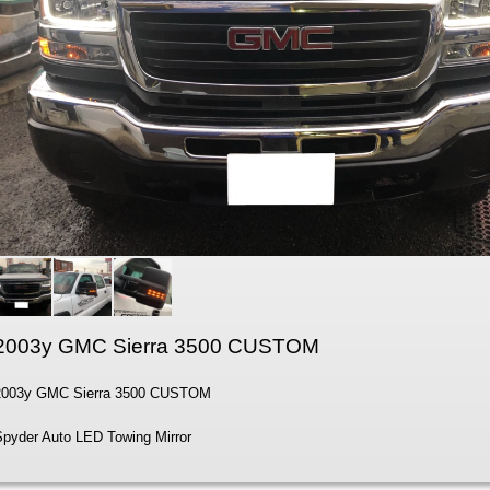
2003y GMC Sierra 3500 CUSTOM
2003y GMC Sierra 3500 CUSTOM
Spyder Auto LED Towing Mirror