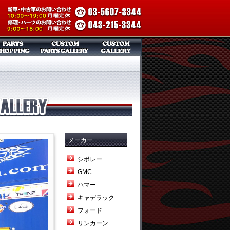
メーカー
シボレー
GMC
ハマー
キャデラック
フォード
リンカーン