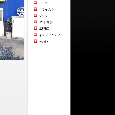
ジープ
クライスラー
ダッジ
USトヨタ
US日産
インフィニティ
その他