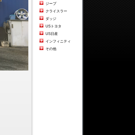
ジープ
クライスラー
ダッジ
USトヨタ
US日産
インフィニティ
その他