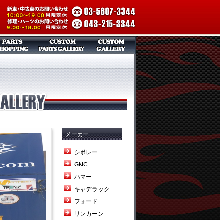
メーカー
シボレー
GMC
ハマー
キャデラック
フォード
リンカーン