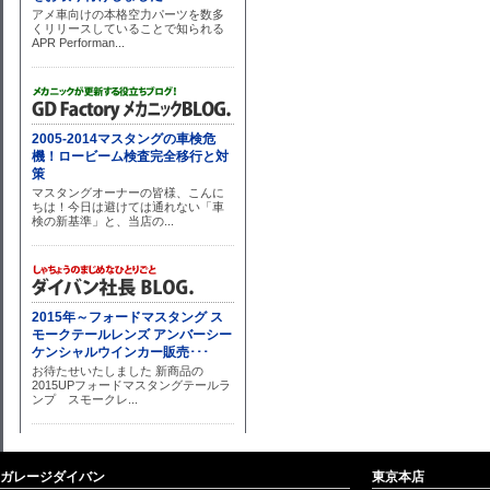
ガレージダイバン
東京本店