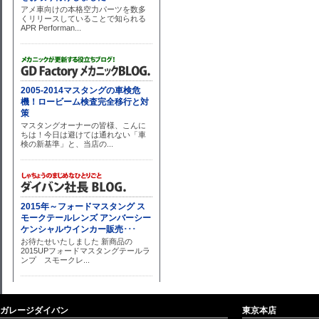
ガレージダイバン
東京本店