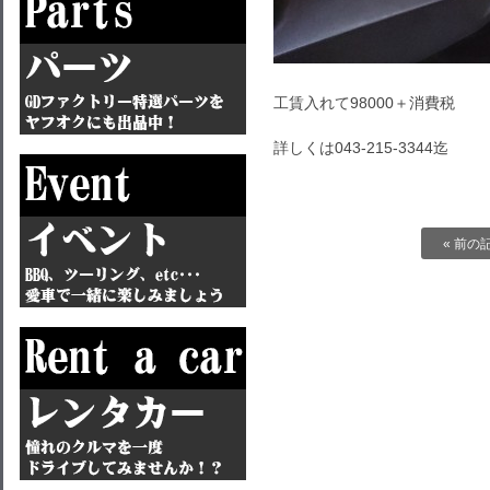
工賃入れて98000＋消費税
詳しくは043-215-3344迄
« 前の