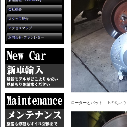
店舗情報 GDFactory
会社概要
スタッフ紹介
アクセスマップ
お問合せ･ファンレター
ローターとパット 上の丸いウ