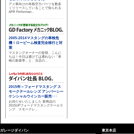
ガレージダイバン
東京本店