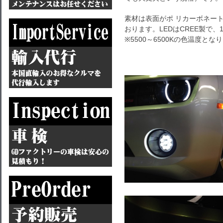
素材は表面がポ リカーボネー
おります。LEDはCREE製で、
※5500～6500Kの色温度とな