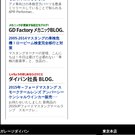
ガレージダイバン
東京本店