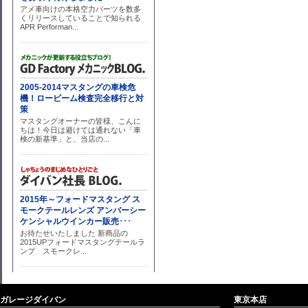
ガレージダイバン
東京本店