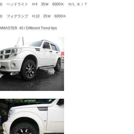
Ｄ ヘッドライト Ｈ4 35Ｗ 6000Ｋ Ｈ/Ｌ ＫＩＴ
Ｄ フォグランプ Ｈ10 35Ｗ 6000Ｋ
MASTER 40 / Different Trend tips