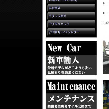
店舗情報 GDFactory
ＨＩ
会社概要
ＨＩ
スタッフ紹介
FLOW
アクセスマップ
お問合せ･ファンレター