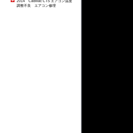
2014 Cadillac CTS エアコン温度
調整不良 エアコン修理